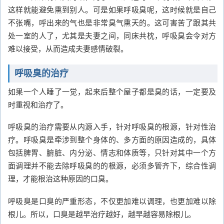
这样就能避免熏到别人。可是如果呼吸臭呢，这时候就是自己
不张嘴，呼出来的气也是非常臭气熏天的。这可害苦了跟其共
处一室的人了，尤其是夫妻之间，同床共枕，呼吸臭会令对方
难以接受，从而造成夫妻感情破裂。
呼吸臭的治疗
如果一个人睡了一觉，起来后整个屋子都是臭的话，一定要及
时重视和治疗了。
呼吸臭的治疗需要从内源入手，针对呼吸臭的根源，针对性治
疗。呼吸臭是牵涉到整个身体的、多方面的原因造成的，具体
包括脾胃、腑脏、内分泌、情志和体质等，只针对其中一个方
面调理并不能去除呼吸臭的的根源，必须多管齐下，综合性调
理，才能根治这种原因的口臭。
呼吸臭是口臭的严重形态，不仅更加难以调理，也更加难以除
根儿。所以，口臭是越早治疗越好，越早越容易除根儿。