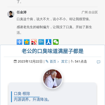
老公的口臭味道满屋子都是
2023年12月22日
首页
其它
541
点击
口臭·根除
内源调养，升清降浊。