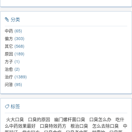
分类
中药
65
偏方
303
其它
568
原因
189
方子
1
治愈
2
治疗
1389
问答
95
标签
火大口臭
口臭的原因
幽门螺杆菌口臭
口臭怎么办
吃什
么中药效果最好
口臭特效药方
根治口臭
怎么去除口臭
中