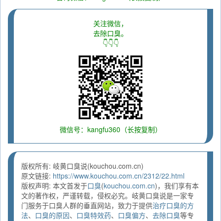
关注微信，
去除口臭。
👇👇👇
微信号：kangfu360（长按复制）
版权所有: 岐黄口臭说(kouchou.com.cn)
原文链接:
https://www.kouchou.com.cn/2312/22.html
版权声明: 本文首发于
口臭
(
kouchou.com.cn
)，我们享有本
文的著作权，严谨转载，侵权必究。岐黄口臭说是一家专
门服务于口臭人群的垂直网站，致力于提供
治疗口臭的方
法
、
口臭的原因
、
口臭特效药
、
口臭偏方
、
去除口臭
等专