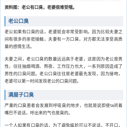
资料图：老公有口臭，老婆很难受哦。
老公口臭
老公如果有口臭的话，老婆就会非常受影响。因为比较夫妻之
间有很多的亲密接触，夫妻有一方口臭，对方都无法享受高质
量的感情生活。
夫妻之间，老公口臭的数量远远高于老婆，这是因为老公是男
性，往往抽烟喝酒、熬夜、工作压力也大，一系列原因造成了
男性的口臭问题。老公口臭往往是老婆最先发现，因为接吻，
老婆可以第一时间发现老公的口臭问题。
满屋子口臭
严重的口臭患者会发展到呼吸臭的地步，也就是说即使ta闭着
嘴巴不说话，呼出来的气也是臭的。
一个人如果有口臭的话，为了避免尴尬可以不说话，不开口，