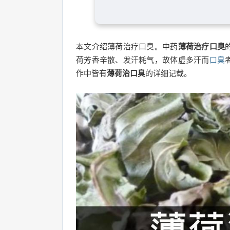
本文介绍薄荷治疗口臭。中药
薄荷治疗口臭
荷芳香辛散、发汗耗气，故体虚多汗而
口臭
作中皆有
薄荷治口臭
的详细记载。