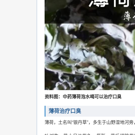
资料图：中药薄荷泡水喝可以治疗口臭
薄荷治疗口臭
薄荷，土名叫“银丹草”，多生于山野湿地河