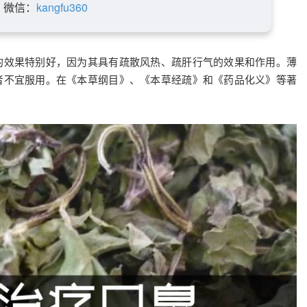
微信：
kangfu360
的效果特别好，因为其具有疏散风热、疏肝行气的效果和作用。薄
者不宜服用。在《本草纲目》、《本草经疏》和《药品化义》等著