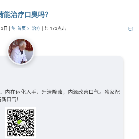
荷能治疗口臭吗？
13日
首页
治疗
173
点击
、内在运化入手，升清降浊，内源改善口气。独家配
清新口气！