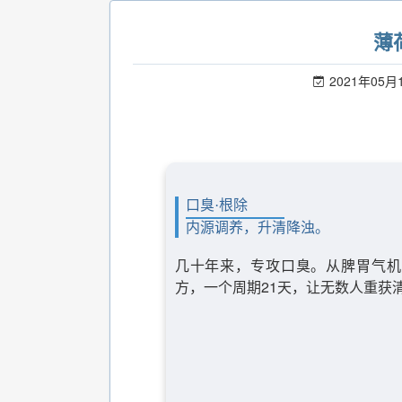
薄
2021年05月
口臭·根除
内源调养，升清降浊。
几十年来，专攻口臭。从脾胃气机
方，一个周期21天，让无数人重获