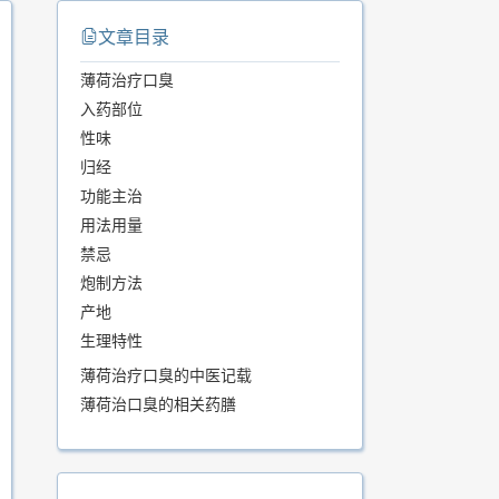
文章目录
薄荷治疗口臭
入药部位
性味
归经
功能主治
用法用量
禁忌
炮制方法
产地
生理特性
薄荷治疗口臭的中医记载
薄荷治口臭的相关药膳