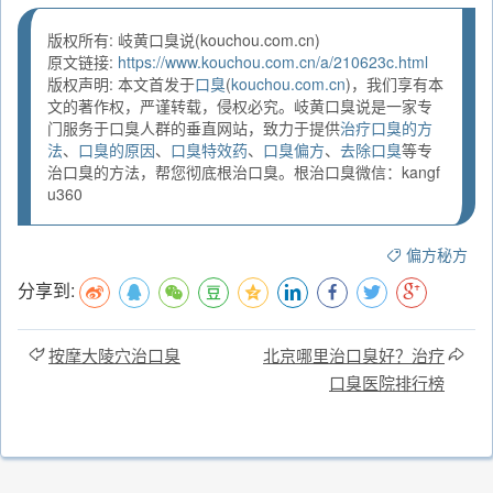
版权所有: 岐黄口臭说(kouchou.com.cn)
原文链接:
https://www.kouchou.com.cn/a/210623c.html
版权声明: 本文首发于
口臭
(
kouchou.com.cn
)，我们享有本
文的著作权，严谨转载，侵权必究。岐黄口臭说是一家专
门服务于口臭人群的垂直网站，致力于提供
治疗口臭的方
法
、
口臭的原因
、
口臭特效药
、
口臭偏方
、
去除口臭
等专
治口臭的方法，帮您彻底根治口臭。根治口臭微信：kangf
u360
偏方秘方
分享到:
按摩大陵穴治口臭
北京哪里治口臭好？治疗
口臭医院排行榜