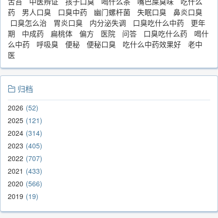
舌苔
中医辨证
孩子口臭
喝什么茶
嘴巴屎臭味
吃什么
药
男人口臭
口臭中药
幽门螺杆菌
失眠口臭
鼻炎口臭
口臭怎么治
胃炎口臭
内分泌失调
口臭吃什么中药
更年
期
中成药
扁桃体
偏方
医院
问答
口臭吃什么药
喝什
么中药
呼吸臭
便秘
便秘口臭
吃什么中药效果好
老中
医
归档
2026
52
2025
121
2024
314
2023
405
2022
707
2021
433
2020
566
2019
19