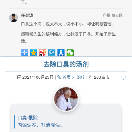
去除口臭的汤剂
2021年06月23日
首页
治疗
263
点击
口臭·根除
内源调养，升清降浊。