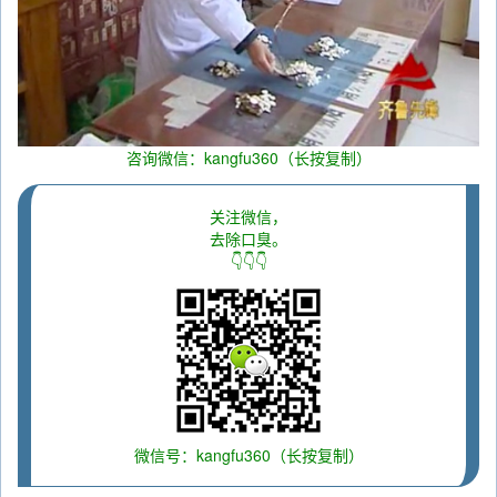
咨询微信：kangfu360（长按复制）
关注微信，
去除口臭。
👇👇👇
微信号：kangfu360（长按复制）