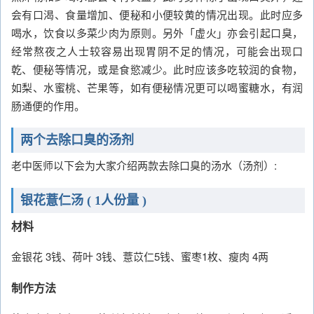
会有口渴、食量增加、便秘和小便较黄的情况出现。此时应多
喝水，饮食以多菜少肉为原则。另外「虚火」亦会引起口臭，
经常熬夜之人士较容易出现胃阴不足的情况，可能会出现口
乾、便秘等情况，或是食慾减少。此时应该多吃较润的食物，
如梨、水蜜桃、芒果等，如有便秘情况更可以喝蜜糖水，有润
肠通便的作用。
两个去除口臭的汤剂
老中医师以下会为大家介绍两款去除口臭的汤水（汤剂）:
银花薏仁汤 ( 1人份量 )
材料
金银花 3钱、荷叶 3钱、薏苡仁5钱、蜜枣1枚、瘦肉 4两
制作方法