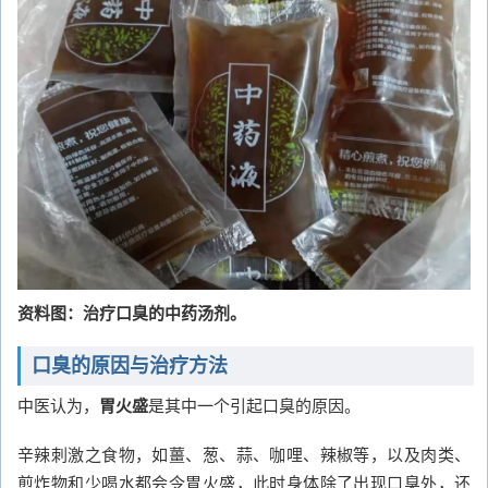
资料图：治疗口臭的中药汤剂。
口臭的原因与治疗方法
中医认为，
胃火盛
是其中一个引起口臭的原因。
辛辣刺激之食物，如薑、葱、蒜、咖哩、辣椒等，以及肉类、
煎炸物和少喝水都会令胃火盛，此时身体除了出现口臭外，还