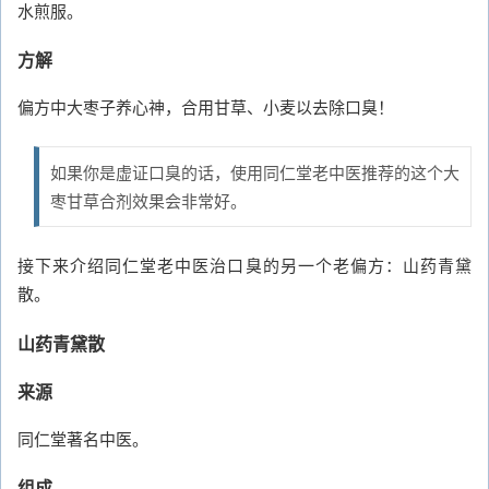
水煎服。
方解
偏方中大枣子养心神，合用甘草、小麦以去除口臭！
如果你是虚证口臭的话，使用同仁堂老中医推荐的这个大
枣甘草合剂效果会非常好。
接下来介绍同仁堂老中医治口臭的另一个老偏方：山药青黛
散。
山药青黛散
来源
同仁堂著名中医。
组成