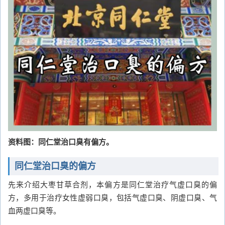
资料图：同仁堂治口臭有偏方。
同仁堂治口臭的偏方
先来介绍大枣甘草合剂，本偏方是同仁堂治疗气虚口臭的偏
方，多用于治疗女性虚弱口臭，包括气虚口臭、阴虚口臭、气
血两虚口臭等。