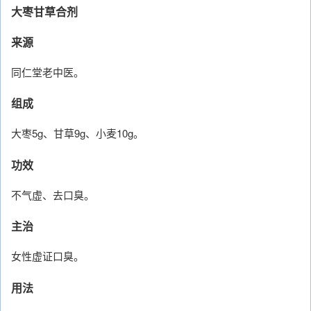
大枣甘草合剂
来源
同仁堂老中医。
组成
大枣5g、甘草9g、小麦10g。
功效
不气虚、去口臭。
主治
女性虚证口臭。
用法