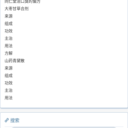
同仁堂治口臭的偏方
大枣甘草合剂
来源
组成
功效
主治
用法
方解
山药青黛散
来源
组成
功效
主治
用法
搜索