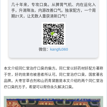
几十年来，专攻口臭。从脾胃气机、内在运化入
手，升清降浊，内源改善口气。独家配方，一个周
期21天，让无数人重获清新口气！
微信：
kangfu360
本文介绍同仁堂治疗口臭的偏方。同仁堂以好药材好配方著称
于世，好的效果也被患者所认可。同仁堂治疗口臭，国家著名
品牌。大枣甘草合剂和山药青黛散是本文介绍的两个同仁堂治
疗口臭的方子，希望可以帮你永久解决口臭。