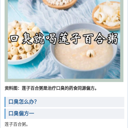
资料图：莲子百合粥是治疗口臭的药食同源偏方。
口臭怎么办？
口臭偏方一
莲子百合粥。