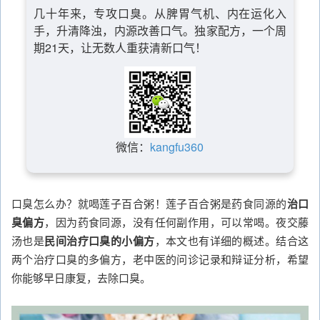
几十年来，专攻口臭。从脾胃气机、内在运化入
手，升清降浊，内源改善口气。独家配方，一个周
期21天，让无数人重获清新口气！
微信：
kangfu360
口臭怎么办？就喝莲子百合粥！莲子百合粥是药食同源的
治口
臭偏方
，因为药食同源，没有任何副作用，可以常喝。夜交藤
汤也是
民间治疗口臭的小偏方
，本文也有详细的概述。结合这
两个治疗口臭的多偏方，老中医的问诊记录和辩证分析，希望
你能够早日康复，去除口臭。