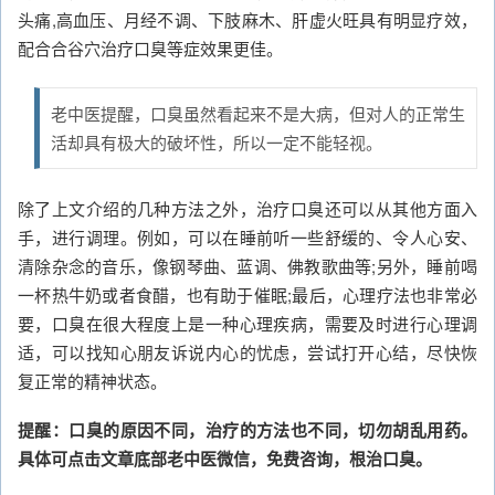
头痛,高血压、月经不调、下肢麻木、肝虚火旺具有明显疗效，
配合合谷穴治疗口臭等症效果更佳。
老中医提醒，口臭虽然看起来不是大病，但对人的正常生
活却具有极大的破坏性，所以一定不能轻视。
除了上文介绍的几种方法之外，治疗口臭还可以从其他方面入
手，进行调理。例如，可以在睡前听一些舒缓的、令人心安、
清除杂念的音乐，像钢琴曲、蓝调、佛教歌曲等;另外，睡前喝
一杯热牛奶或者食醋，也有助于催眠;最后，心理疗法也非常必
要，口臭在很大程度上是一种心理疾病，需要及时进行心理调
适，可以找知心朋友诉说内心的忧虑，尝试打开心结，尽快恢
复正常的精神状态。
提醒：口臭的原因不同，治疗的方法也不同，切勿胡乱用药。
具体可点击文章底部老中医微信，免费咨询，根治口臭。