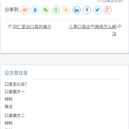
分享到:
同仁堂治口臭的偏方
儿童口臭出气难闻怎么解
决
文章目录
口臭怎么办？
口臭偏方一
材料
做法
口臭偏方二
材料