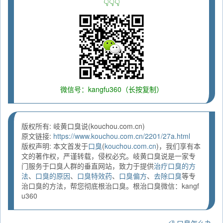
👇👇👇
微信号：kangfu360（长按复制）
版权所有: 岐黄口臭说(kouchou.com.cn)
原文链接:
https://www.kouchou.com.cn/2201/27a.html
版权声明: 本文首发于
口臭
(
kouchou.com.cn
)，我们享有本
文的著作权，严谨转载，侵权必究。岐黄口臭说是一家专
门服务于口臭人群的垂直网站，致力于提供
治疗口臭的方
法
、
口臭的原因
、
口臭特效药
、
口臭偏方
、
去除口臭
等专
治口臭的方法，帮您彻底根治口臭。根治口臭微信：kangf
u360
口臭怎么办