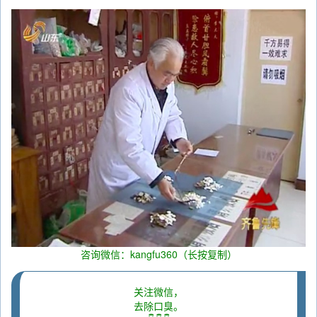
咨询微信：kangfu360（长按复制）
关注微信，
去除口臭。