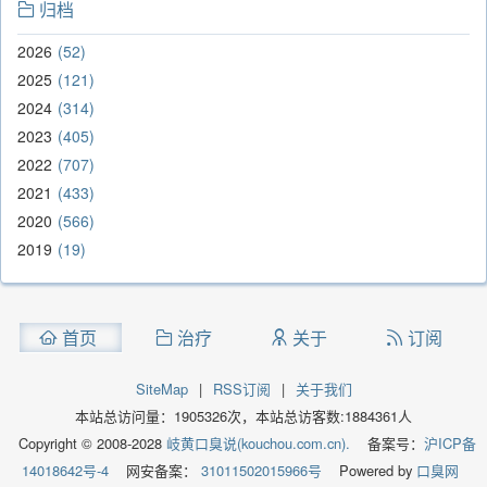
归档
2026
52
2025
121
2024
314
2023
405
2022
707
2021
433
2020
566
2019
19
首页
治疗
关于
订阅
SiteMap
|
RSS订阅
|
关于我们
本站总访问量：
1905326
次，本站总访客数:
1884361
人
Copyright © 2008-2028
岐黄口臭说(kouchou.com.cn).
备案号：
沪ICP备
14018642号-4
网安备案：
31011502015966号
Powered by
口臭网