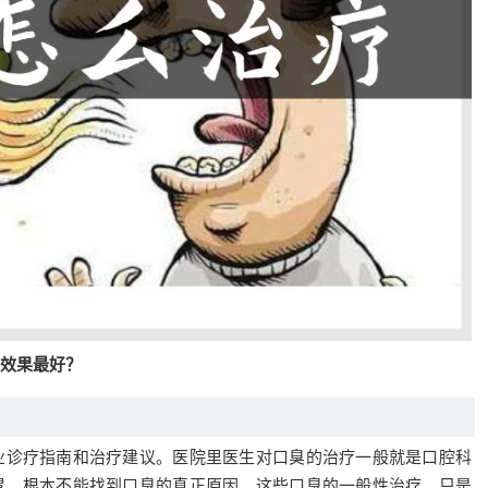
效果最好？
业诊疗指南和治疗建议。医院里医生对口臭的治疗一般就是口腔科
胃，根本不能找到口臭的真正原因。这些口臭的一般性治疗，只是