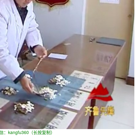
信：kangfu360（长按复制）