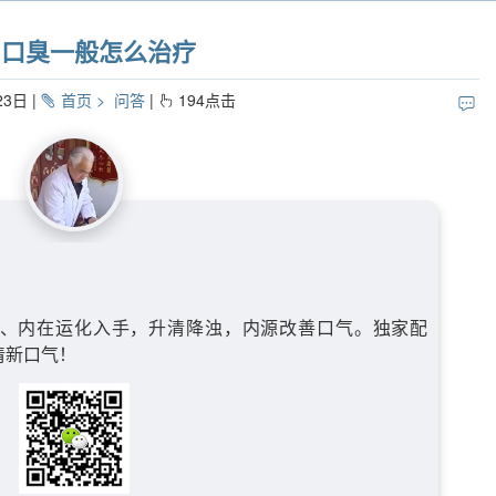
问口臭一般怎么治疗
23日
首页
问答
194
点击
、内在运化入手，升清降浊，内源改善口气。独家配
清新口气！