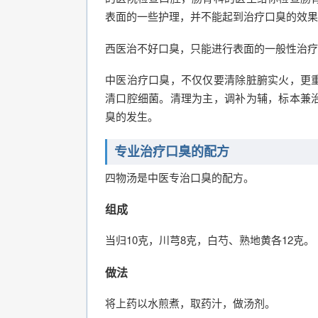
表面的一些护理，并不能起到治疗口臭的效果
西医治不好口臭，只能进行表面的一般性治疗
中医治疗口臭，不仅仅要清除脏腑实火，更
清口腔细菌。清理为主，调补为辅，标本兼
臭的发生。
专业治疗口臭的配方
四物汤是中医专治口臭的配方。
组成
当归10克，川芎8克，白芍、熟地黄各12克。
做法
将上药以水煎煮，取药汁，做汤剂。