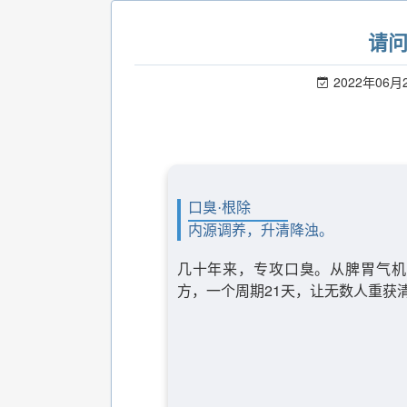
请
2022年06月
口臭·根除
内源调养，升清降浊。
几十年来，专攻口臭。从脾胃气机
方，一个周期21天，让无数人重获