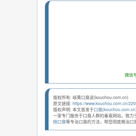
微信号
版权所有: 岐黄口臭说(kouchou.com.cn)
原文链接:
https://www.kouchou.com.cn/220
版权声明: 本文首发于
口臭
(
kouchou.com.cn
一家专门服务于口臭人群的垂直网站，致力
除口臭
等专治口臭的方法，帮您彻底根治口臭。