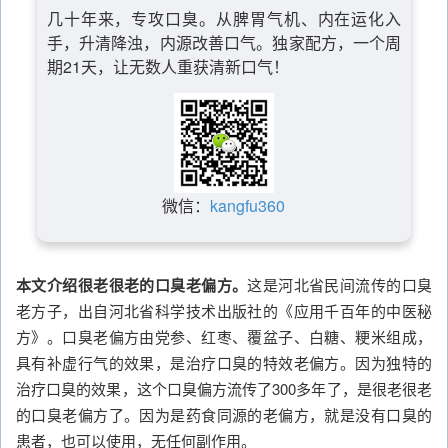
几十年来，专攻口臭。从脾胃气机、内在运化入
手，升清降浊，内源改善口气。独家配方，一个周
期21天，让无数人重获清新口气！
微信：
kangfu360
本文介绍很老很老的口臭老偏方。
这是河北省民间流传的口臭
老方子，出自河北省科学技术出版社的《应用千百年的中医秘
方》。口臭老偏方由党参、红枣、覆盆子、白糖、粳米组成，
具有补虚行气的效果，是治疗口臭的特效老偏方。因为独特的
治疗口臭的效果，这个口臭偏方流传了300多年了，是很老很老
的口臭老偏方了。因为是药食同源的老偏方，就是没有口臭的
患者，也可以使用，无任何副作用。