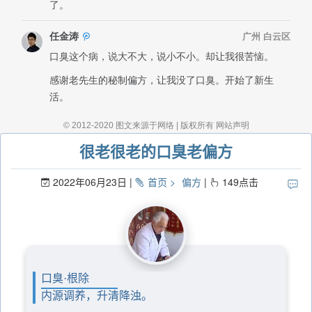
很老很老的口臭老偏方
2022年06月23日
首页
偏方
149
点击
口臭·根除
内源调养，升清降浊。