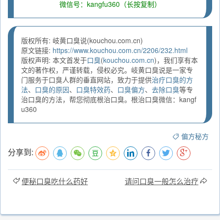
微信号：kangfu360（长按复制）
版权所有: 岐黄口臭说(kouchou.com.cn)
原文链接:
https://www.kouchou.com.cn/2206/232.html
版权声明: 本文首发于
口臭
(
kouchou.com.cn
)，我们享有本
文的著作权，严谨转载，侵权必究。岐黄口臭说是一家专
门服务于口臭人群的垂直网站，致力于提供
治疗口臭的方
法
、
口臭的原因
、
口臭特效药
、
口臭偏方
、
去除口臭
等专
治口臭的方法，帮您彻底根治口臭。根治口臭微信：kangf
u360
偏方秘方
分享到:
便秘口臭吃什么药好
请问口臭一般怎么治疗