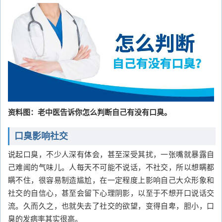
资料图：老中医告诉你怎么判断自己有没有口臭。
口臭影响社交
说起口臭，不少人深有体会，甚至深受其扰，一张嘴就暴露自
己难闻的气味儿。人每天不可能不说话，不社交，所以想瞒都
瞒不住，很容易制造尴尬，在一定程度上影响自己大众形象和
社交的自信心，甚至会留下心理阴影，以至于不想开口说话交
流。久而久之，也就失去了社交的欲望，变得自卑，胆小，口
臭的发病率其实很高。