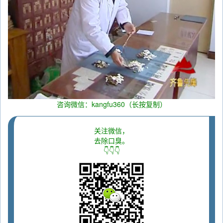
咨询微信：kangfu360（长按复制）
关注微信，
去除口臭。
👇👇👇