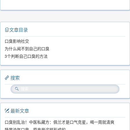
文章目录
口臭影响社交
为什么闻不到自己的口臭
3个判断自己口臭的方法
搜索
最新文章
口臭别乱治！中医私藏方：佩兰才是口气克星，喝一周就清爽
肠胃浊气口臭，原来是这样形成的...