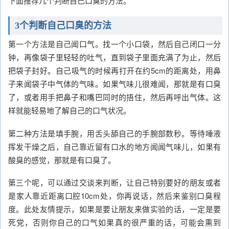
下面推荐几个判断自己口臭的方法。
3个判断自己口臭的方法
第一个方法是自己闻口气。找一个小口袋，然后自己闭口一分
钟，再像袋子里轻轻的吐气，直到袋子里面充满了为止，然后
把袋子封好。自己吸气的时候再打开在约5cm的距离处，用鼻
子来闻袋子中气体的气味。如果气味儿很难闻，那就是有口臭
了，或者用手把鼻子和嘴巴同时的捂住，然后再呼出气体。这
样就能轻易地了解自己的口气状况。
第二种方法是填手腕，用舌头舔自己的手腕部数秒。等待唾液
挥发干燥之后，自己靠近留有口水的地方闻闻气味儿，如果有
酸臭的感觉，那就是有口臭了。
第三个呢，可以通过交谈来判断，让自己特别要好的朋友或者
是家人靠近距离口腔10cm处，你再说话，然后来鉴别口臭程
度。此处友情提示，如果是要让朋友来做实验的话，一定是要
死党，否则你自己的口气如果真的很严重的话，可能会熏到