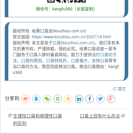
微信号：kangfu360（长按复制）
版权所有: 岐黄口臭说(kouchou.com.cn)
原文链接:
https://www.kouchou.com.cn/2207/19.html
版权声明: 本文首发于
口臭
(
kouchou.com.cn
)，我们享有本
文的著作权，严谨转载，侵权必究。岐黄口臭说是一家专
门服务于口臭人群的垂直网站，致力于提供
治疗口臭的方
法
、
口臭的原因
、
口臭特效药
、
口臭偏方
、
去除口臭
等专
治口臭的方法，帮您彻底根治口臭。根治口臭微信：kangf
u360
其它
分享到:
生理性口臭和病理性口臭
口臭上班有什么办法
的区别