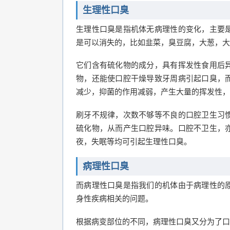
生理性口臭
生理性口臭是指机体无病理性的变化，主要
是可以消失的，比如韭菜，臭豆腐，大葱，大
它们含有硫化物的成分，具有挥发性食用后
物，还能使口腔干燥导致牙周病引起口臭，
减少，抑菌的作用减弱，产生大量的挥发性，
刷牙不规律，次数不够等不良的口腔卫生习
硫化物，从而产生口腔异味。口腔不卫生，
夜，失眠等均可引起生理性口臭。
病理性口臭
而病理性口臭是指我们的机体由于病理性的
身性疾病相关的问题。
根据病变部位的不同，病理性口臭又分为了口