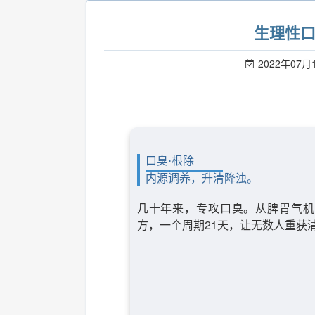
生理性
2022年07月
口臭·根除
内源调养，升清降浊。
几十年来，专攻口臭。从脾胃气机
方，一个周期21天，让无数人重获