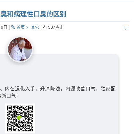
口臭和病理性口臭的区别
19日
首页
其它
337
点击
、内在运化入手，升清降浊，内源改善口气。独家配
清新口气！