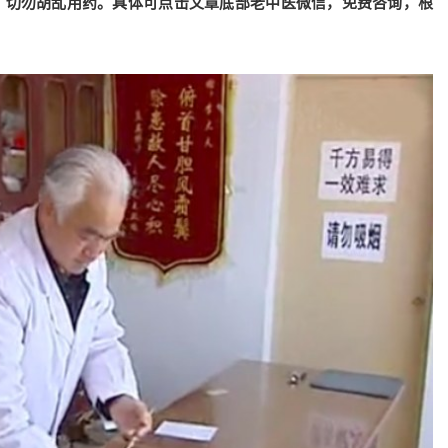
，切勿胡乱用药。具体可点击文章底部老中医微信，免费咨询，根