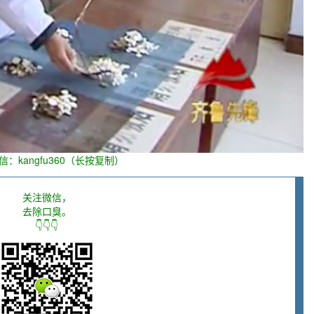
信：kangfu360（长按复制）
关注微信，
去除口臭。
👇👇👇