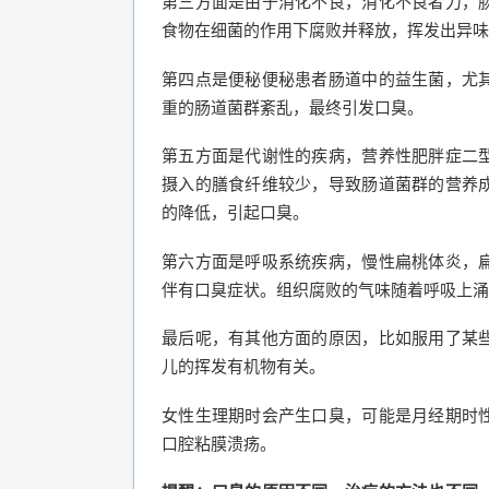
第三方面是由于消化不良，消化不良者力，
食物在细菌的作用下腐败并释放，挥发出异味
第四点是便秘便秘患者肠道中的益生菌，尤
重的肠道菌群紊乱，最终引发口臭。
第五方面是代谢性的疾病，营养性肥胖症二
摄入的膳食纤维较少，导致肠道菌群的营养
的降低，引起口臭。
第六方面是呼吸系统疾病，慢性扁桃体炎，
伴有口臭症状。组织腐败的气味随着呼吸上涌
最后呢，有其他方面的原因，比如服用了某
儿的挥发有机物有关。
女性生理期时会产生口臭，可能是月经期时
口腔粘膜溃疡。