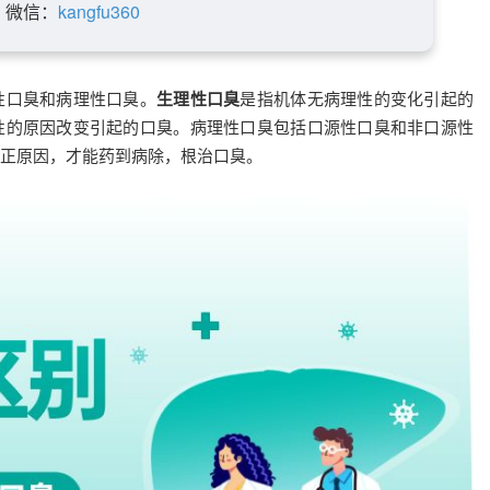
微信：
kangfu360
性口臭和病理性口臭。
生理性口臭
是指机体无病理性的变化引起的
性的原因改变引起的口臭。病理性口臭包括口源性口臭和非口源性
正原因，才能药到病除，根治口臭。