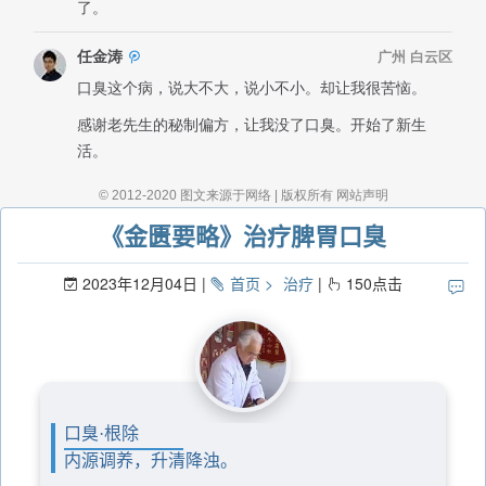
《金匮要略》治疗脾胃口臭
2023年12月04日
首页
治疗
150
点击
口臭·根除
内源调养，升清降浊。