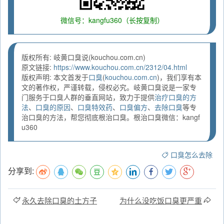
微信号：kangfu360（长按复制）
版权所有: 岐黄口臭说(kouchou.com.cn)
原文链接:
https://www.kouchou.com.cn/2312/04.html
版权声明: 本文首发于
口臭
(
kouchou.com.cn
)，我们享有本
文的著作权，严谨转载，侵权必究。岐黄口臭说是一家专
门服务于口臭人群的垂直网站，致力于提供
治疗口臭的方
法
、
口臭的原因
、
口臭特效药
、
口臭偏方
、
去除口臭
等专
治口臭的方法，帮您彻底根治口臭。根治口臭微信：kangf
u360
口臭怎么去除
分享到:
永久去除口臭的土方子
为什么没吃饭口臭更严重