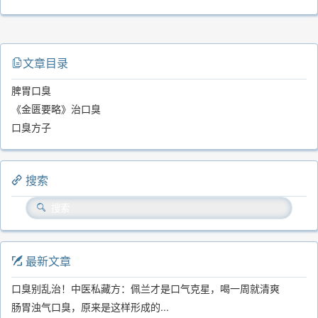
文章目录
脾胃口臭
《金匮要略》治口臭
口臭方子
搜索
最新文章
口臭别乱治！中医私藏方：佩兰才是口气克星，喝一周就清爽
肠胃浊气口臭，原来是这样形成的...