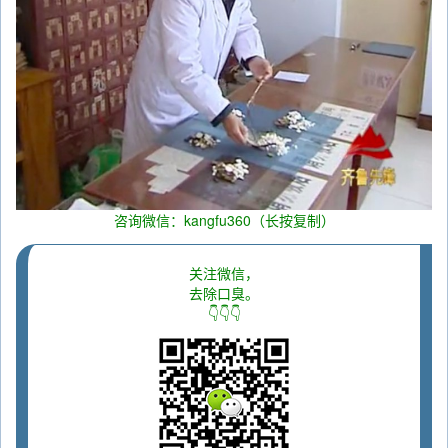
咨询微信：kangfu360（长按复制）
关注微信，
去除口臭。
👇👇👇