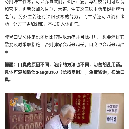
芍则味甘性寒，可以养血敛阴，柔肝止痛，与桂枝合用可以调
和营卫。再者又加入甘草、大枣、生姜这三味中药来健补脾胃
之气，另外生姜还有温阳散寒的能力，而甘草还可以调和诸
药，让方子更加温和，不损伤人体正气。
脾胃口臭总体来说还是比较难以治疗并且除根儿，想要治好它
需要及时采取措施，否则脾胃会越来越差，口臭也会越来越严
重！
提醒：口臭的原因不同，治疗的方法也不同，切勿胡乱用药。
具体可添加微信:kangfu360（长按复制），免费咨询，根治口
臭。