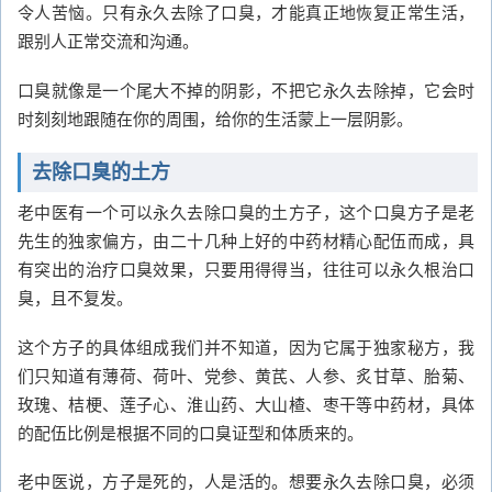
令人苦恼。只有永久去除了口臭，才能真正地恢复正常生活，
跟别人正常交流和沟通。
口臭就像是一个尾大不掉的阴影，不把它永久去除掉，它会时
时刻刻地跟随在你的周围，给你的生活蒙上一层阴影。
去除口臭的土方
老中医有一个可以永久去除口臭的土方子，这个口臭方子是老
先生的独家偏方，由二十几种上好的中药材精心配伍而成，具
有突出的治疗口臭效果，只要用得得当，往往可以永久根治口
臭，且不复发。
这个方子的具体组成我们并不知道，因为它属于独家秘方，我
们只知道有薄荷、荷叶、党参、黄芪、人参、炙甘草、胎菊、
玫瑰、桔梗、莲子心、淮山药、大山楂、枣干等中药材，具体
的配伍比例是根据不同的口臭证型和体质来的。
老中医说，方子是死的，人是活的。想要永久去除口臭，必须