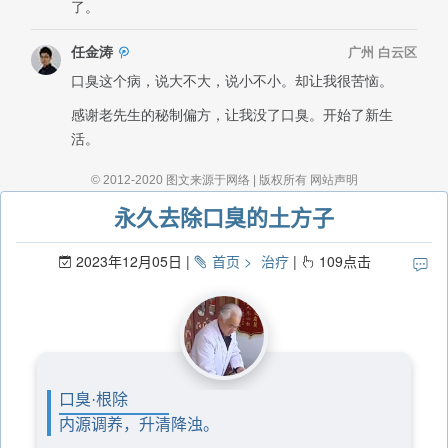
永久去除口臭的土方子
2023年12月05日
首页
治疗
109
点击
口臭·根除
内源调养，升清降浊。