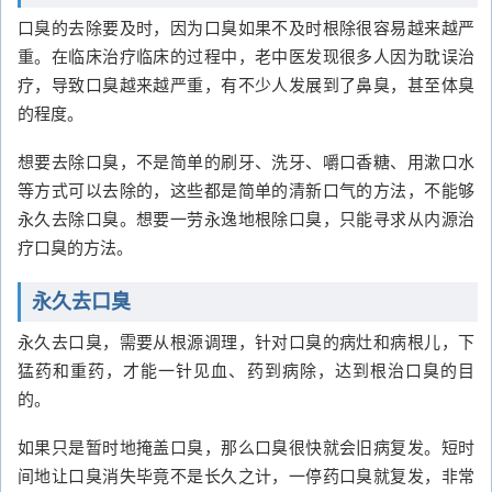
口臭的去除要及时，因为口臭如果不及时根除很容易越来越严
重。在临床治疗临床的过程中，老中医发现很多人因为耽误治
疗，导致口臭越来越严重，有不少人发展到了鼻臭，甚至体臭
的程度。
想要去除口臭，不是简单的刷牙、洗牙、嚼口香糖、用漱口水
等方式可以去除的，这些都是简单的清新口气的方法，不能够
永久去除口臭。想要一劳永逸地根除口臭，只能寻求从内源治
疗口臭的方法。
永久去口臭
永久去口臭，需要从根源调理，针对口臭的病灶和病根儿，下
猛药和重药，才能一针见血、药到病除，达到根治口臭的目
的。
如果只是暂时地掩盖口臭，那么口臭很快就会旧病复发。短时
间地让口臭消失毕竟不是长久之计，一停药口臭就复发，非常