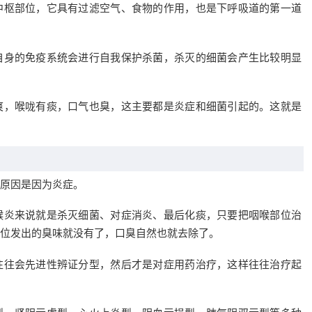
中枢部位，它具有过滤空气、食物的作用，也是下呼吸道的第一道
自身的免疫系统会进行自我保护杀菌，杀灭的细菌会产生比较明显
爽，喉咙有痰，口气也臭，这主要都是炎症和细菌引起的。这就是
原因是因为炎症。
喉炎来说就是杀灭细菌、对症消炎、最后化痰，只要把咽喉部位治
位发出的臭味就没有了，口臭自然也就去除了。
往往会先进性辨证分型，然后才是对症用药治疗，这样往往治疗起