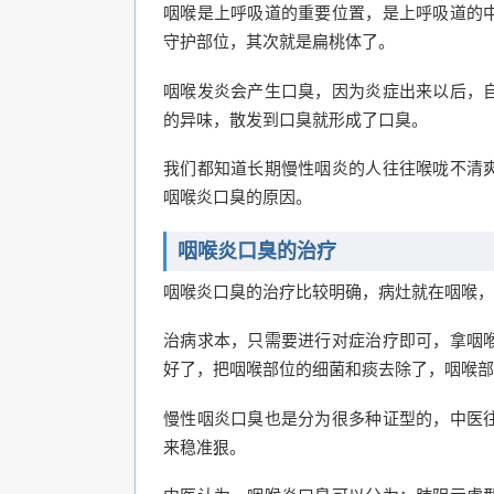
咽喉是上呼吸道的重要位置，是上呼吸道的
守护部位，其次就是扁桃体了。
咽喉发炎会产生口臭，因为炎症出来以后，
的异味，散发到口臭就形成了口臭。
我们都知道长期慢性咽炎的人往往喉咙不清
咽喉炎口臭的原因。
咽喉炎口臭的治疗
咽喉炎口臭的治疗比较明确，病灶就在咽喉，
治病求本，只需要进行对症治疗即可，拿咽
好了，把咽喉部位的细菌和痰去除了，咽喉部
慢性咽炎口臭也是分为很多种证型的，中医
来稳准狠。