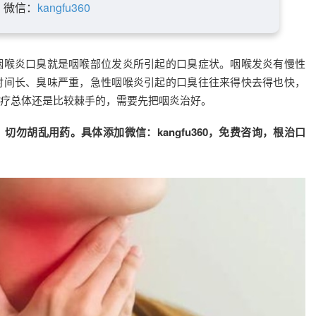
微信：
kangfu360
咽喉炎口臭就是咽喉部位发炎所引起的口臭症状。咽喉发炎有慢性
时间长、臭味严重，急性咽喉炎引起的口臭往往来得快去得也快，
疗总体还是比较棘手的，需要先把咽炎治好。
勿胡乱用药。具体添加微信：kangfu360，免费咨询，根治口