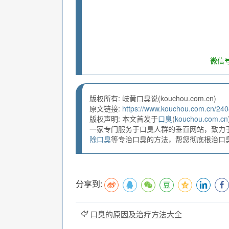
微信号
版权所有: 岐黄口臭说(kouchou.com.cn)
原文链接:
https://www.kouchou.com.cn/240
版权声明: 本文首发于
口臭
(
kouchou.com.cn
一家专门服务于口臭人群的垂直网站，致力
除口臭
等专治口臭的方法，帮您彻底根治口臭。
分享到:
口臭的原因及治疗方法大全