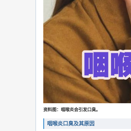
资料图：咽喉炎会引发口臭。
咽喉炎口臭及其原因