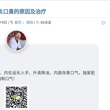
炎口臭的原因及治疗
19日
首页
原因
62
点击
、内在运化入手，升清降浊，内源改善口气。独家配
清新口气！