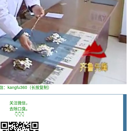
信：kangfu360（长按复制）
关注微信，
去除口臭。
👇👇👇