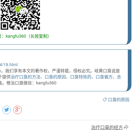
：kangfu360（长按复制）
4/19.html
)，我们享有本文的著作权，严谨转载，侵权必究。岐黄口臭说是
于提供
治疗口臭的方法
、
口臭的原因
、
口臭特效药
、
口臭偏方
、
去
根治口臭微信：kangfu360
口臭的原因
治疗口臭的经方