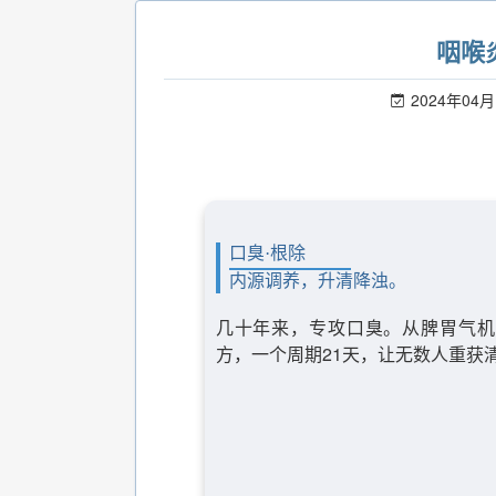
咽喉
2024年04月
口臭·根除
内源调养，升清降浊。
几十年来，专攻口臭。从脾胃气机
方，一个周期21天，让无数人重获