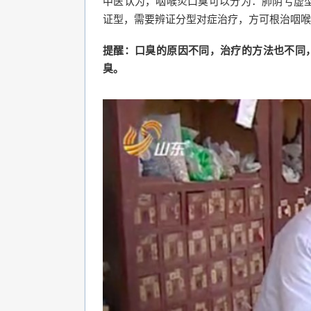
中医认为，咽喉炎口臭可以分为：肺阴亏虚
证型，需要辨证分型对症治疗，方可根治咽喉
提醒：口臭的原因不同，治疗的方法也不同，切
臭。