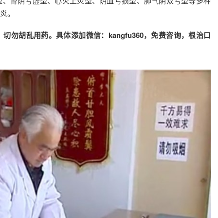
型、肾阴亏虚型、心火上炎型、阴血亏损型、肺气阴双亏型等多种
炎。
勿胡乱用药。具体添加微信：kangfu360，免费咨询，根治口