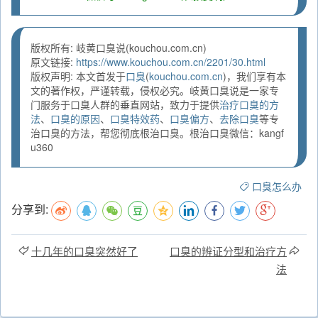
版权所有: 岐黄口臭说(kouchou.com.cn)
原文链接:
https://www.kouchou.com.cn/2201/30.html
版权声明: 本文首发于
口臭
(
kouchou.com.cn
)，我们享有本
文的著作权，严谨转载，侵权必究。岐黄口臭说是一家专
门服务于口臭人群的垂直网站，致力于提供
治疗口臭的方
法
、
口臭的原因
、
口臭特效药
、
口臭偏方
、
去除口臭
等专
治口臭的方法，帮您彻底根治口臭。根治口臭微信：kangf
u360
口臭怎么办
分享到:
十几年的口臭突然好了
口臭的辨证分型和治疗方
法