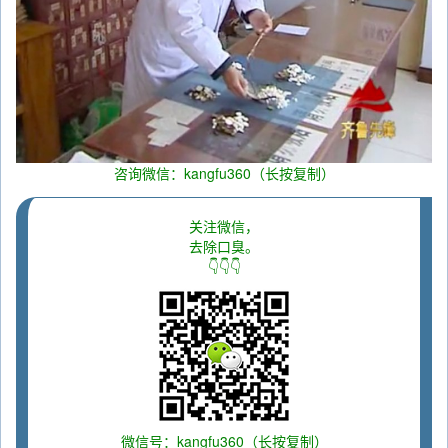
咨询微信：kangfu360（长按复制）
关注微信，
去除口臭。
👇👇👇
微信号：kangfu360（长按复制）