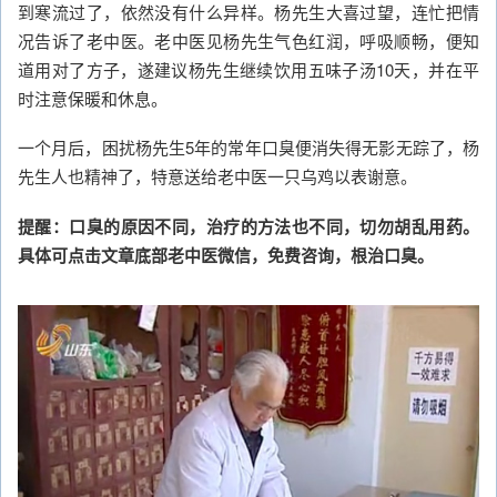
到寒流过了，依然没有什么异样。杨先生大喜过望，连忙把情
况告诉了老中医。老中医见杨先生气色红润，呼吸顺畅，便知
道用对了方子，遂建议杨先生继续饮用五味子汤10天，并在平
时注意保暖和休息。
一个月后，困扰杨先生5年的常年口臭便消失得无影无踪了，杨
先生人也精神了，特意送给老中医一只乌鸡以表谢意。
提醒：口臭的原因不同，治疗的方法也不同，切勿胡乱用药。
具体可点击文章底部老中医微信，免费咨询，根治口臭。