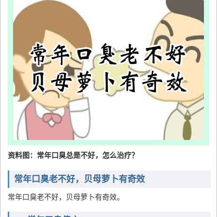
资料图：常年口臭总是不好，怎么治疗？
常年口臭老不好，贝母萝卜有奇效
常年口臭老不好，贝母萝卜有奇效。