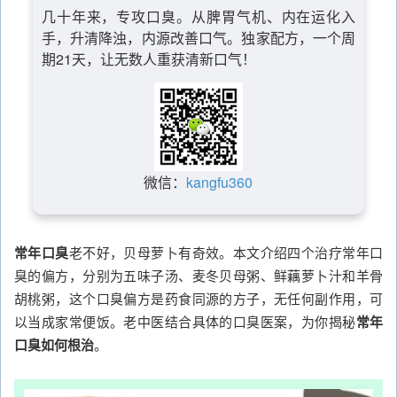
几十年来，专攻口臭。从脾胃气机、内在运化入
手，升清降浊，内源改善口气。独家配方，一个周
期21天，让无数人重获清新口气！
微信：
kangfu360
常年口臭
老不好，贝母萝卜有奇效。本文介绍四个治疗常年口
臭的偏方，分别为五味子汤、麦冬贝母粥、鲜藕萝卜汁和羊骨
胡桃粥，这个口臭偏方是药食同源的方子，无任何副作用，可
以当成家常便饭。老中医结合具体的口臭医案，为你揭秘
常年
口臭如何根治
。