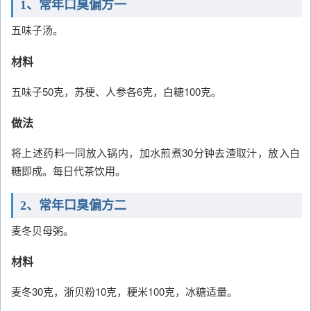
1、常年口臭偏方一
五味子汤。
材料
五味子50克，苏梗、人参各6克，白糖100克。
做法
将上述药料一同放入锅内，加水煎煮30分钟去渣取汁，放入白
糖即成。每日代茶饮用。
2、常年口臭偏方二
麦冬贝母粥。
材料
麦冬30克，浙贝粉10克，粳米100克，冰糖适量。