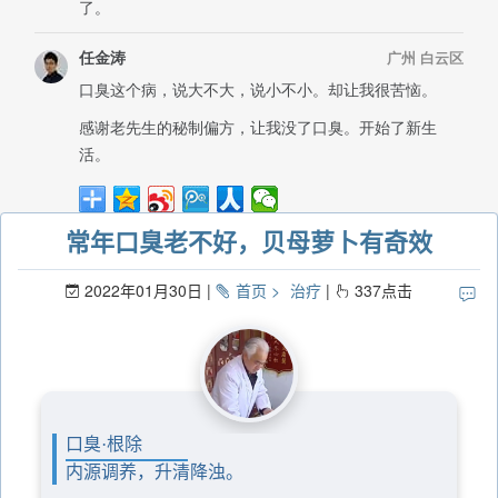
常年口臭老不好，贝母萝卜有奇效
2022年01月30日
首页
治疗
337
点击
口臭·根除
内源调养，升清降浊。