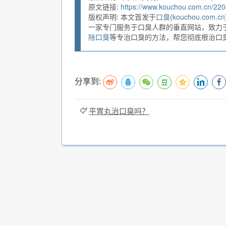
原文链接:
https://www.kouchou.com.cn/220
版权声明: 本文首发于
口臭
(
kouchou.com.cn
一家专门服务于口臭人群的垂直网站，致力
除口臭
等专治口臭的方法，帮您彻底根治口臭。
分享到:
平胃丸治口臭吗？