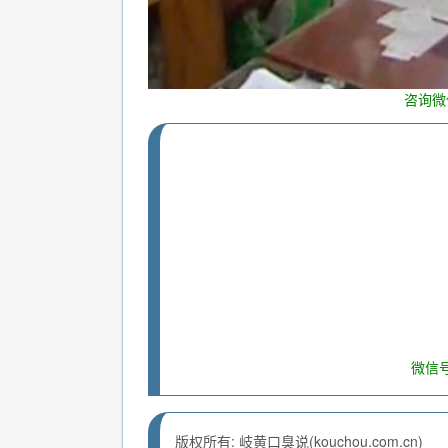
咨询微
微信号
版权所有: 岐黄口臭说(kouchou.com.cn)