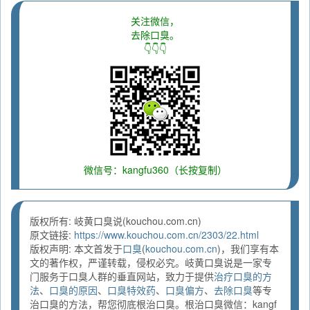
关注微信，
去除口臭。
👇👇👇
微信号：kangfu360（长按复制）
版权所有: 岐黄口臭说(kouchou.com.cn)
原文链接:
https://www.kouchou.com.cn/2303/22.html
版权声明: 本文首发于
口臭
(
kouchou.com.cn
)，我们享有本
文的著作权，严谨转载，侵权必究。岐黄口臭说是一家专
门服务于口臭人群的垂直网站，致力于提供
治疗口臭的方
法
、
口臭的原因
、
口臭特效药
、
口臭偏方
、
去除口臭
等专
治口臭的方法，帮您彻底根治口臭。根治口臭微信：kangf