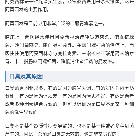
阿莫西林是一种光谱抗生素，经常被西医用来杀灭细菌，这是
阿莫西林的主要作用。
阿莫西林是目前应用非常广泛的口服青霉素之一。
临床上，西医经常使用阿莫西林治疗呼吸道感染、溶血链球
菌、沙门菌感染、幽门螺杆菌等。在幽门螺杆菌的治疗上，西
医往往使用阿莫西林亦与克拉霉素、兰索拉唑三联用药来治疗
胃、十二指肠幽门螺杆菌，降低消化道溃疡的复发率。
口臭及其原因
口臭的原因非常多，有的是因为脾胃失调，有的是因为内分泌
紊乱，有的是因为体质差，有的是因为情志不好，有的是两者
或者多种因素综合导致的，但可以明确的是口臭不是某一种细
菌的滋生导致的。
口臭不是某个器质性病变导致的，也不是某一种或者多种细菌
产生的。因此，杀菌治口臭是无效的，也是非常错误的。