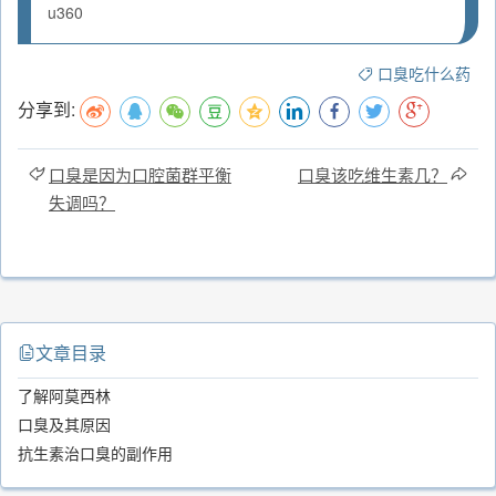
u360
口臭吃什么药
分享到:
口臭是因为口腔菌群平衡
口臭该吃维生素几？
失调吗？
文章目录
了解阿莫西林
口臭及其原因
抗生素治口臭的副作用