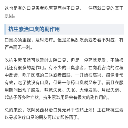
这也是有的口臭患者吃阿莫西林不口臭，一停药就口臭的真正
原因。
抗生素治口臭的副作用
口臭必须重视，及时治疗。但是如果乱吃药或者看不对症，有
百害而无一利。
吃抗生素虽然可以暂时去除口臭，但是一停药就复发，不除根
儿还有很多的副作用。有不少的口臭患者，在向我咨询的过程
中反馈，吃了医院的三联或者四联，一开始很高兴，感觉非常
有效，吃了就没有口臭，但是一停药口臭就又来了。而且在服
用期间出现了脱发、味觉失灵、失眠、大便发黑、月经失调、
起疹子等多种症状，抗生素滥用是会有很大的副作用的。
总的来说，吃阿莫西林治口臭无异于饮鸩止渴！正在吃抗生素
以寻求治疗口臭的朋友可以立即停药了。