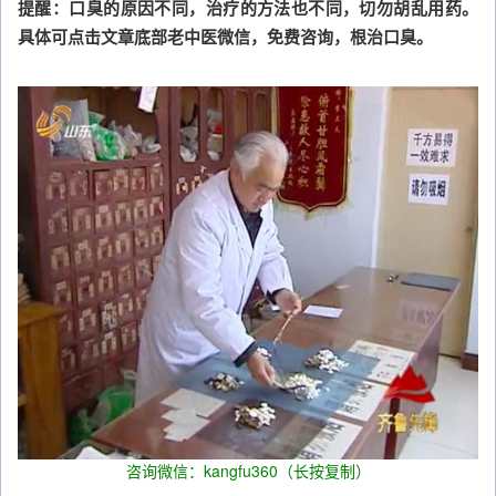
提醒：口臭的原因不同，治疗的方法也不同，切勿胡乱用药。
具体可点击文章底部老中医微信，免费咨询，根治口臭。
咨询微信：kangfu360（长按复制）