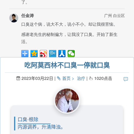
吃阿莫西林不口臭一停就口臭
2023年03月22日
首页
治疗
1020
点击
口臭·根除
内源调养，升清降浊。