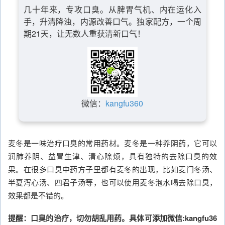
几十年来，专攻口臭。从脾胃气机、内在运化入
手，升清降浊，内源改善口气。独家配方，一个周
期21天，让无数人重获清新口气！
微信：
kangfu360
麦冬是一味治疗口臭的常用药材。麦冬是一种养阴药，它可以
润肺养阴、益胃生津、清心除烦，具有独特的去除口臭的效
果。在很多口臭中药方子里都有麦冬的出现，比如麦门冬汤、
半夏泻心汤、四君子汤等，也可以使用麦冬泡水喝去除口臭，
效果都是不错的。
提醒：口臭的治疗，切勿胡乱用药。具体可添加微信:kangfu36