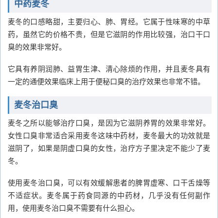
中药麦冬
麦冬的口感略甜，主要归心、肺、胃经。它属于性味寒的中草
药，虽然它的价格不贵，但是它滋阴的作用比较强，治口干口
臭的效果非常好。
它具有养阴润肺、益胃生津、清心除烦的作用，并且麦冬具有
一定的通便效果临床上用于便秘口臭的治疗效果也非常不错。
麦冬治口臭
麦冬之所以能够治疗口臭，是因为它滋阴养胃的效果非常好。
女性口臭非常适合采用麦冬这味中药材，麦冬最大的功效就是
滋阴了，如果是阴虚口臭的女性，治疗方子里决定不能少了麦
冬。
使用麦冬治口臭，可以有效缓解患者的脾胃虚寒、口干舌燥等
不适症状。麦冬属于药食同源的中药材，几乎没有任何副作
用，使用麦冬治口臭不需要有什么担心。