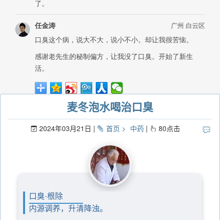
麦冬泡水喝治口臭
2024年03月21日
首页
中药
80
点击
口臭·根除
内源调养，升清降浊。