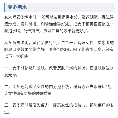
麦冬泡水
女人喝麦冬泡水时,一般可以达到提供水分、滋养阴液、促进津
液形成、滋润肺脏、润肠通便等好处。把麦冬和黄芪搭配在一
起泡水喝，行气补气、去除口臭的效果就更好了。
麦冬负责滋阴，黄芪负责行气，二合一，调理女性口臭患者的
阴虚口臭效果非常之好。麦冬泡水喝，除了能去除口臭，还有
以下三大好处：
一，麦冬能够滋润肌肤，改善皮肤干燥的状况，使肌肤恢复水
润光泽。
二，麦冬还能调节女性的内分泌系统，缓解心烦失眠等症状，
让女性拥有更好的睡眠质量。
三，麦冬还能增强免疫力，提高女性的抵抗力，预防疾病的发
生。