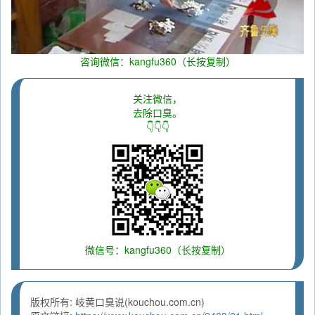
咨询微信：kangfu360（长按复制）
关注微信，
去除口臭。
👇👇👇
微信号：kangfu360（长按复制）
版权所有: 岐黄口臭说(kouchou.com.cn)