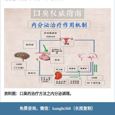
资料图：口臭的治疗方法之内分泌调理。
女性的内分泌更加复杂，会经历青春期、少女期、月经期、孕
免费咨询，微信：kangfu360（长按复制）
产妇期、更年期、老年期等多个容易内分泌紊乱的阶段。调理