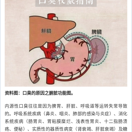
资料图：口臭的原因之腑脏功能图。
内源性口臭往往是因为脾胃、肝脏、呼吸道等运转失常导致
的。呼吸系统疾病（鼻炎、咽炎、肺部的感染与炎症）、消化
系统疾病（肠胃炎、胃粘膜糜烂、浅表性胃炎、十二指肠溃
疡、便秘）、实质性的器质性病变（肾衰竭、肝脏衰竭）及糖