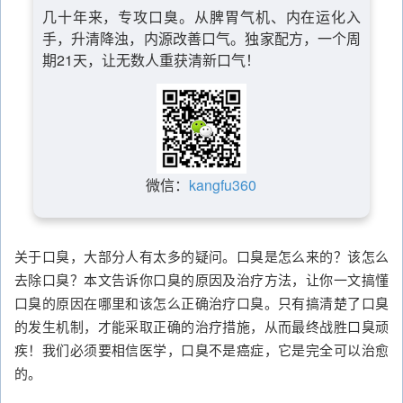
几十年来，专攻口臭。从脾胃气机、内在运化入
手，升清降浊，内源改善口气。独家配方，一个周
期21天，让无数人重获清新口气！
微信：
kangfu360
关于口臭，大部分人有太多的疑问。口臭是怎么来的？该怎么
去除口臭？本文告诉你口臭的原因及治疗方法，让你一文搞懂
口臭的原因在哪里和该怎么正确治疗口臭。只有搞清楚了口臭
的发生机制，才能采取正确的治疗措施，从而最终战胜口臭顽
疾！我们必须要相信医学，口臭不是癌症，它是完全可以治愈
的。